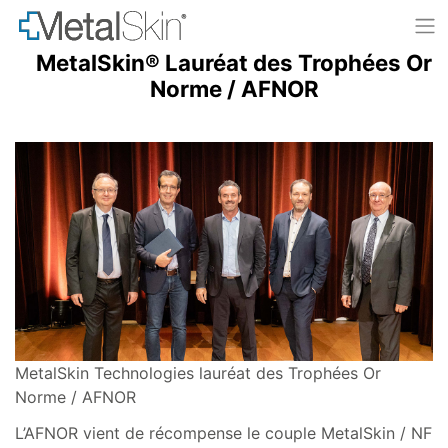
MetalSkin® Lauréat des Trophées Or
Skip
to
Norme / AFNOR
content
MetalSkin Technologies lauréat des Trophées Or
Norme / AFNOR
L’AFNOR vient de récompense le couple MetalSkin / NF