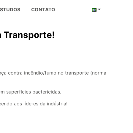
ESTUDOS
CONTATO
 Transporte!
ança contra incêndio/fumo no transporte (norma
 superfícies bactericidas.
endo aos líderes da indústria!