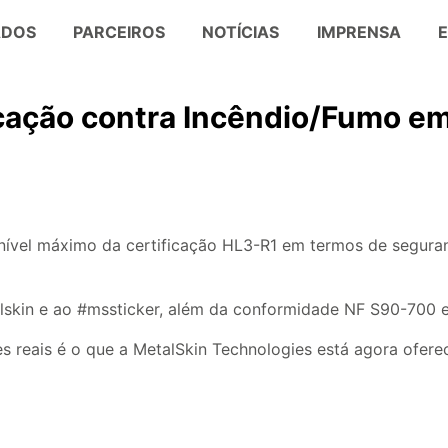
ADOS
PARCEIROS
NOTÍCIAS
IMPRENSA
icação contra Incêndio/Fumo em
o nível máximo da certificação HL3-R1 em termos de segur
skin e ao #mssticker, além da conformidade NF S90-700 em
 reais é o que a MetalSkin Technologies está agora oferec